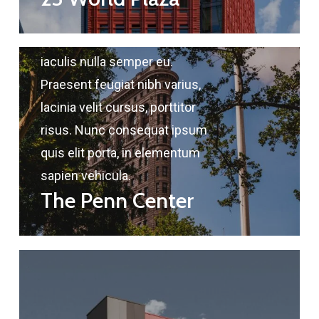
Nulla cursus orci turpis, in
iaculis nulla semper eu.
Praesent feugiat nibh varius,
lacinia velit cursus, porttitor
risus. Nunc consequat ipsum
quis elit porta, in elementum
sapien vehicula.
The Penn Center