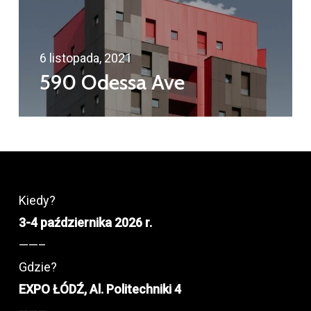
6 listopada, 2021
590 Odessa Ave
Kiedy?
3-4 października 2026 r.
——–
Gdzie?
EXPO ŁÓDŹ, Al. Politechniki 4