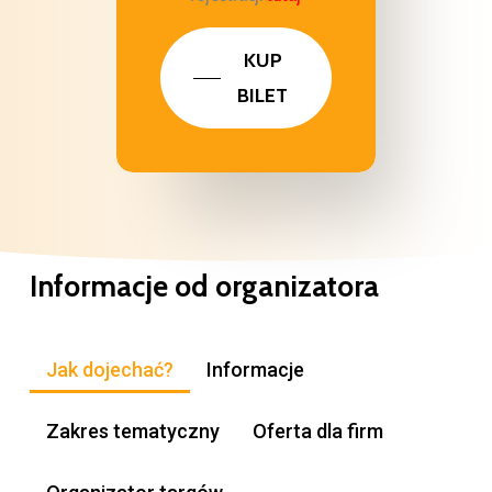
KUP
BILET
Informacje
od
organizatora
Jak dojechać?
Informacje
Zakres tematyczny
Oferta dla firm