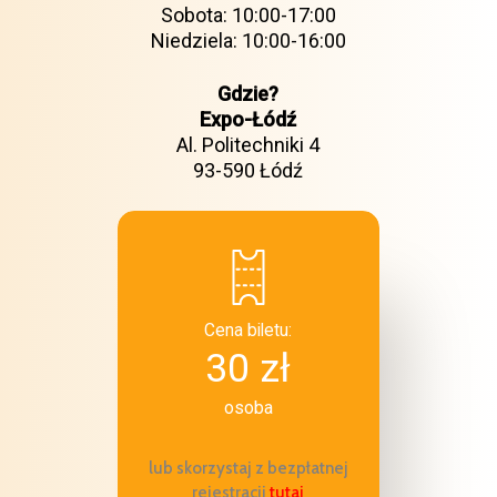
Sobota: 10:00-17:00
Niedziela: 10:00-16:00
Gdzie?
Expo-Łódź
Al. Politechniki 4
93-590 Łódź
Cena biletu:
30 zł
osoba
lub skorzystaj z bezpłatnej
rejestracji
tutaj