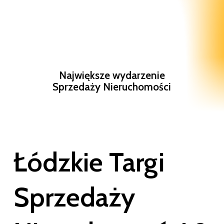
Największe wydarzenie
Sprzedaży Nieruchomości
Łódz­kie
Targi
Sprzedaży