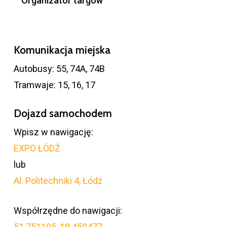
Organizator targów
Komunikacja miejska
Autobusy: 55, 74A, 74B
Tramwaje: 15, 16, 17
Dojazd samochodem
Wpisz w nawigację:
EXPO ŁÓDŹ
lub
Al. Politechniki 4, Łódź
Współrzędne do nawigacji:
51.751105, 19.450477