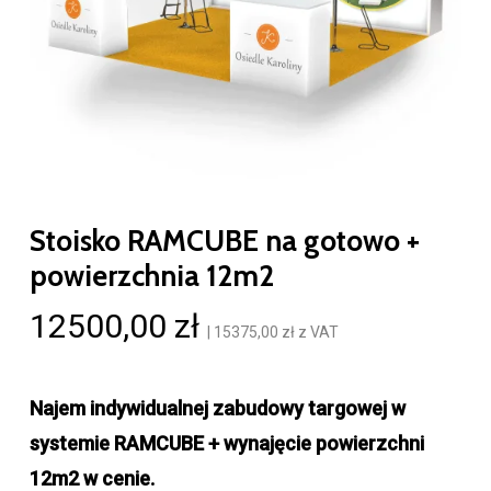
Stoisko RAMCUBE na gotowo +
powierzchnia 12m2
12500,00
zł
|
15375,00
zł
z VAT
Najem indywidualnej zabudowy targowej w
systemie RAMCUBE + wynajęcie powierzchni
12m2 w cenie.