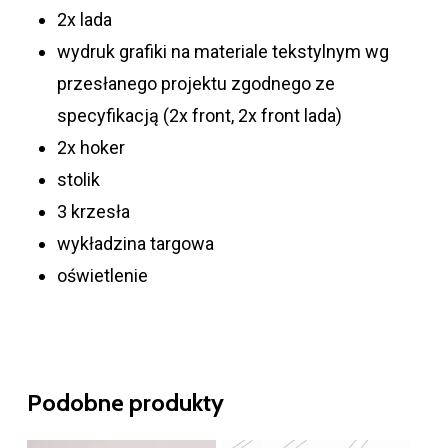
2x lada
wydruk grafiki na materiale tekstylnym wg
przesłanego projektu zgodnego ze
specyfikacją (2x front, 2x front lada)
2x hoker
stolik
3 krzesła
wykładzina targowa
oświetlenie
Podobne produkty