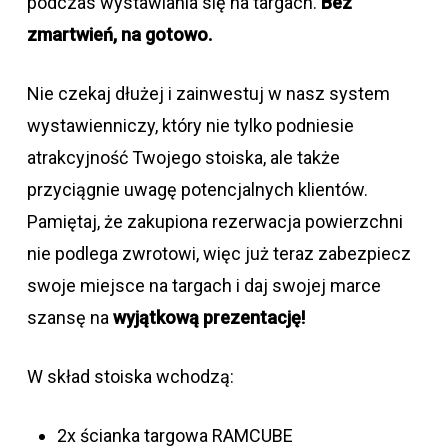
podczas wystawiania się na targach.
Bez
zmartwień, na gotowo.
Nie czekaj dłużej i zainwestuj w nasz system
wystawienniczy, który nie tylko podniesie
atrakcyjność Twojego stoiska, ale także
przyciągnie uwagę potencjalnych klientów.
Pamiętaj, że zakupiona rezerwacja powierzchni
nie podlega zwrotowi, więc już teraz zabezpiecz
swoje miejsce na targach i daj swojej marce
szansę na
wyjątkową prezentację!
W skład stoiska wchodzą:
2x ścianka targowa RAMCUBE