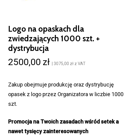
Logo na opaskach dla
zwiedzających 1000 szt. +
dystrybucja
2500,00
zł
|
3075,00
zł
z VAT
Zakup obejmuje produkcję oraz dystrybucję
opasek z logo przez Organizatora w liczbie 1000
szt.
Promocja na Twoich zasadach wśród setek a
nawet tysięcy zainteresowanych