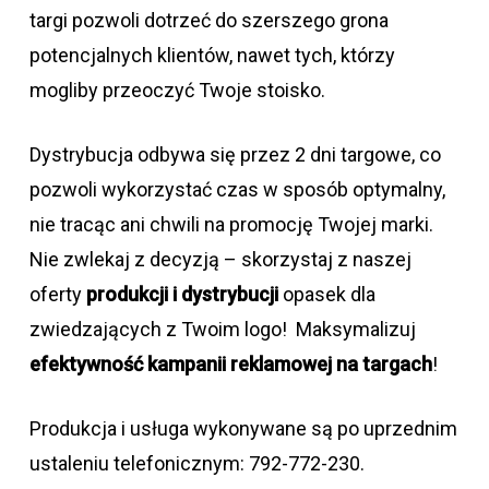
targi pozwoli dotrzeć do szerszego grona
potencjalnych klientów, nawet tych, którzy
mogliby przeoczyć Twoje stoisko.
Dystrybucja odbywa się przez 2 dni targowe, co
pozwoli wykorzystać czas w sposób optymalny,
nie tracąc ani chwili na promocję Twojej marki.
Nie zwlekaj z decyzją – skorzystaj z naszej
oferty
produkcji i dystrybucji
opasek dla
zwiedzających z Twoim logo! Maksymalizuj
efektywność kampanii reklamowej na targach
!
Produkcja i usługa wykonywane są po uprzednim
ustaleniu telefonicznym: 792-772-230.